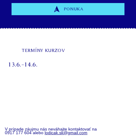
PONUKA
TERMÍNY KURZOV
13.6.-14.6.
V prípade záujmu nás neváhajte kontaktovať na
0917 177 604 alebo
lodicak.sk@gmail.com